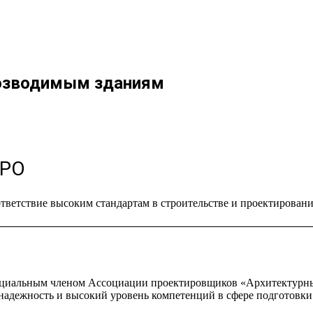
возводимым зданиям
СРО
тветствие высоким стандартам в строительстве и проектирован
циальным членом Ассоциации проектировщиков «Архитектурны
 надежность и высокий уровень компетенций в сфере подготовк