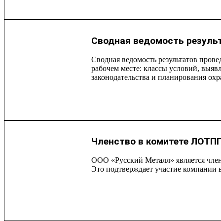
Сводная ведомость результ
Сводная ведомость результатов пров
рабочем месте: классы условий, выя
законодательства и планирования охр
Членство в комитете ЛОТП
ООО «Русский Металл» является член
Это подтверждает участие компании 