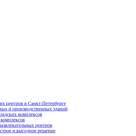
их центров в Санкт-Петербурге
ных и производственных зданий
кладских комплексов
 комплексов
развлекательных центров
строе и выгодное решение