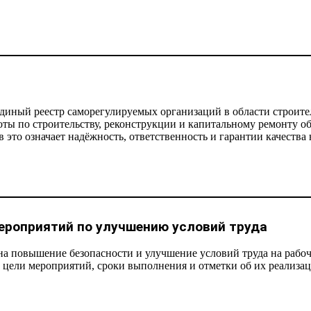
иный реестр саморегулируемых организаций в области строител
ты по строительству, реконструкции и капитальному ремонту об
 это означает надёжность, ответственность и гарантии качества
ероприятий по улучшению условий труда
а повышение безопасности и улучшение условий труда на рабоч
 цели мероприятий, сроки выполнения и отметки об их реализац