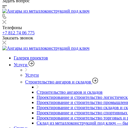
Задать вопрос
Телефоны
+7 812 74 06 775
Заказать звонок
Галерея проектов
Услуги
Услуги
Строительство ангаров и складов
Строительство ангаров и складов
Проектирование и строительство логистическ
Проектирование и строительство промышлен
Проектирование и строительство складов и с
Проектирование и строительство спортивных
Проектирование и строительство торговых и 
Склад из металлоконструкций под ключ — бы