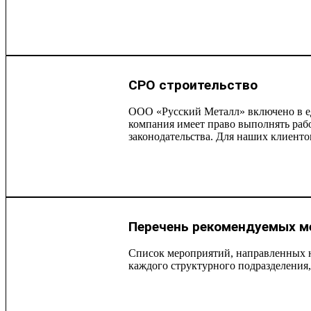
СРО строительство
ООО «Русский Металл» включено в ед
компания имеет право выполнять рабо
законодательства. Для наших клиентов
Перечень рекомендуемых м
Список мероприятий, направленных н
каждого структурного подразделения,