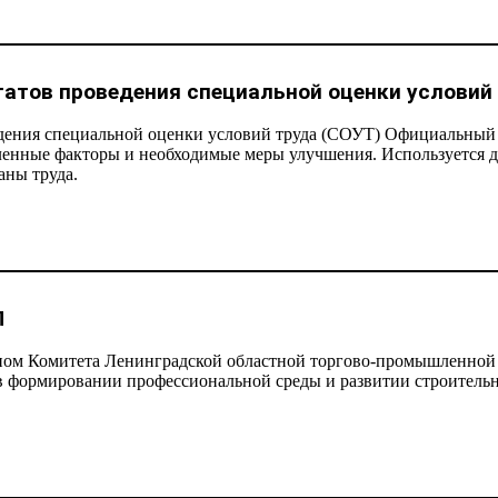
атов проведения специальной оценки условий
едения специальной оценки условий труда (СОУТ) Официальный 
вленные факторы и необходимые меры улучшения. Используется 
аны труда.
П
ом Комитета Ленинградской областной торгово-промышленной п
в формировании профессиональной среды и развитии строительн