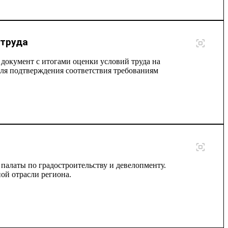
 труда
документ с итогами оценки условий труда на
для подтверждения соответствия требованиям
алаты по градостроительству и девелопменту.
ой отрасли региона.